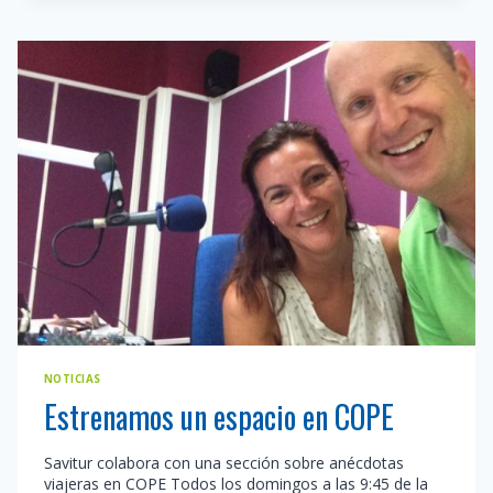
PROGRAMA
«PALABRAS
PARA
LA
VIDA»
NOTICIAS
Estrenamos un espacio en COPE
Savitur colabora con una sección sobre anécdotas
viajeras en COPE Todos los domingos a las 9:45 de la