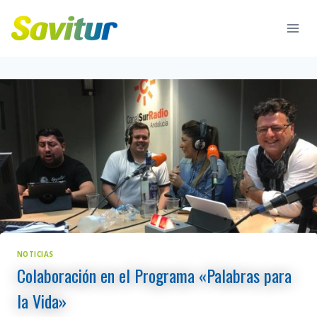
Saltar
al
contenido
NOTICIAS
Colaboración en el Programa «Palabras para
la Vida»