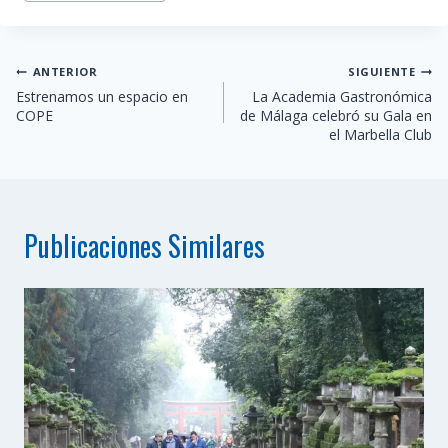
Navegación
ANTERIOR
SIGUIENTE
Estrenamos un espacio en
La Academia Gastronómica
de
COPE
de Málaga celebró su Gala en
el Marbella Club
entradas
Publicaciones Similares