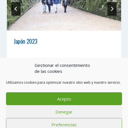
Japón 2023
Gestionar el consentimiento
de las cookies
Utilizamos cookies para optimizar nuestro sitio web y nuestro servicio.
Acepto
Aviso legal
Política de cookies (UE)
Condiciones generales
Denegar
Política de privacidad
Contacto
Preferencias
© 2026 Toon Viajes SLU - CIAN 296018-2