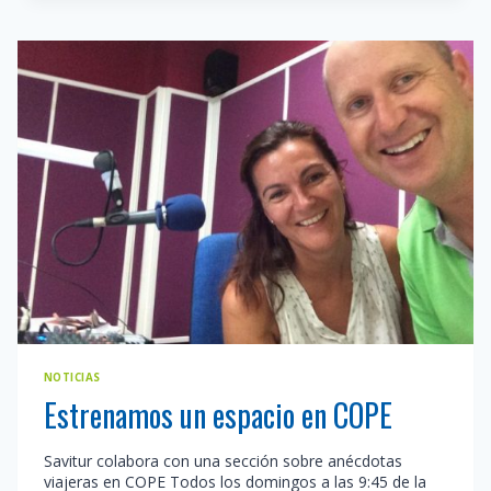
PROGRAMA
«PALABRAS
PARA
LA
VIDA»
NOTICIAS
Estrenamos un espacio en COPE
Savitur colabora con una sección sobre anécdotas
viajeras en COPE Todos los domingos a las 9:45 de la