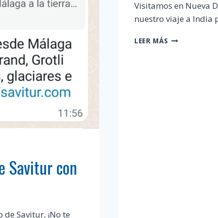
Visitamos en Nueva De
nuestro viaje a India 
PREPARANDO
LEER MÁS
INDIA
e Savitur con
de Savitur, ¡No te