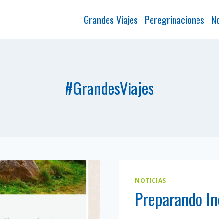
Grandes Viajes
Peregrinaciones
No
#GrandesViajes
NOTICIAS
Preparando In