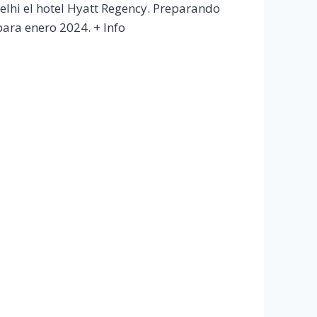
lhi el hotel Hyatt Regency. Preparando
para enero 2024. + Info