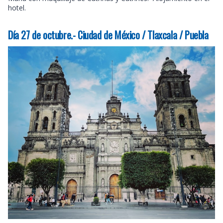
hotel.
Día 27 de octubre.- Ciudad de México / Tlaxcala / Puebla