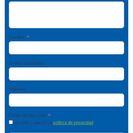
Nombre
Correo electrónico
Teléfono
Casilla de selección
He leído y acepto la
política de privacidad