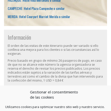
PALENQUE: Hotel Villa Mercedes o similar
CAMPECHE: Hotel Plaza Campeche o similar
MERIDA: Hotel Couryart Marriot Merida o similar
Información
El orden de las visitas de este itinerario puede ser variado si ello
conlleva una mejora para los clientes o si las circunstancias así lo
exigieran.
Precio basado en grupo de mínimo 26 pasajeros de pago, en caso
de que no se alcance este número la agencia organizadora se
reserva el derecho de revisar los precios publicados. Los precios
indicados están sujetos a la variación de las tarifas aéreas y
terrestres así como el cambio de la divisa que han intervenido para
la confección del mismo, 1 USD = 0,84 €
Las Maletas viajan por cuenta y riesgo del pasajero tanto en
transportes terrestres como en los servicios aéreos.
Gestionar el consentimiento
de las cookies
Utilizamos cookies para optimizar nuestro sitio web y nuestro servicio.