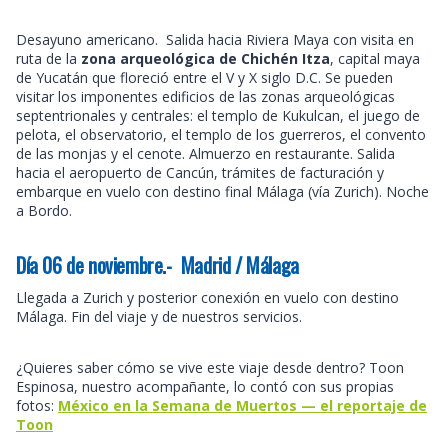
Desayuno americano. Salida hacia Riviera Maya con visita en
ruta de la
zona arqueológica de Chichén Itza
, capital maya
de Yucatán que floreció entre el V y X siglo D.C. Se pueden
visitar los imponentes edificios de las zonas arqueológicas
septentrionales y centrales: el templo de Kukulcan, el juego de
pelota, el observatorio, el templo de los guerreros, el convento
de las monjas y el cenote. Almuerzo en restaurante. Salida
hacia el aeropuerto de Cancún, trámites de facturación y
embarque en vuelo con destino final Málaga (vía Zurich). Noche
a Bordo.
Día 06 de noviembre.- Madrid / Málaga
Llegada a Zurich y posterior conexión en vuelo con destino
Málaga. Fin del viaje y de nuestros servicios.
¿Quieres saber cómo se vive este viaje desde dentro? Toon
Espinosa, nuestro acompañante, lo contó con sus propias
fotos:
México en la Semana de Muertos — el reportaje de
Toon