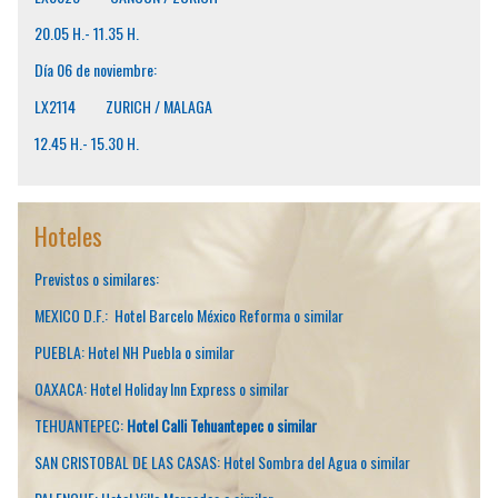
20.05 H.- 11.35 H.
Día 06 de noviembre:
LX2114 ZURICH / MALAGA
12.45 H.- 15.30 H.
Hoteles
Previstos o similares:
MEXICO D.F.: Hotel Barcelo México Reforma o similar
PUEBLA: Hotel NH Puebla o similar
OAXACA: Hotel Holiday Inn Express o similar
TEHUANTEPEC:
Hotel Calli Tehuantepec o similar
SAN CRISTOBAL DE LAS CASAS: Hotel Sombra del Agua o similar