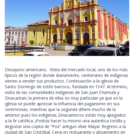
Desayuno americano. Visita del mercado local, uno de los más
típicos de la región donde diariamente, centenares de indígenas
vienen a vender sus productos. Continuación a la iglesia de
Santo Domingo de estilo barroco, fundada en 1547. Al término,
visita de las comunidades indígenas de San Juan Chamula y
Zinacantan; la primera de ellas es muy particular ya que en la
iglesia se puede apreciar la influencia del paganismo en sus
ceremonias, mientras que la segunda difiere mucho de la
anterior pues los indígenas Zinacantecos están muy apegados
a la fe católica. ¡Podrás hacer tu mismo una autentica tortilla y
degustar una copita de “Pox” antiguo elixir Maya!. Regreso a la
ciudad de San Cristóbal. Cena en restuarante y alojamiento en