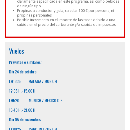
claramente especificada en este programa, así como bebidas
de ningún tipo.
Propinas a conductor y guía, calcular 100 € por persona, ni
propinas personales
Posible incremento en el importe de las tasas debido a una
subida en el precio del carburante y/o subida de impuestos
Vuelos
Previstos o similares:
Día 24 de octubre:
LH1835 MALAGA / MUNICH
12.05 H.- 15.00 H.
LH520 MUNICH / MEXICO D.F.
16.40 H.- 21.00 H.
Día 05 de noviembre:
LX8025 CANCUN / ZURICH