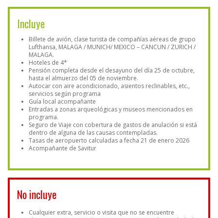
Incluye
Billete de avión, clase turista de compañías aéreas de grupo
Lufthansa, MALAGA / MUNICH/ MEXICO – CANCUN / ZURICH /
MALAGA.
Hoteles de 4*
Pensión completa desde el desayuno del día 25 de octubre,
hasta el almuerzo del 05 de noviembre.
Autocar con aire acondicionado, asientos reclinables, etc.,
servicios según programa
Guía local acompañante
Entradas a zonas arqueológicas y museos mencionados en
programa.
Seguro de Viaje con cobertura de gastos de anulación si está
dentro de alguna de las causas contempladas.
Tasas de aeropuerto calculadas a fecha 21 de enero 2026
Acompañante de Savitur
No incluye
Cualquier extra, servicio o visita que no se encuentre