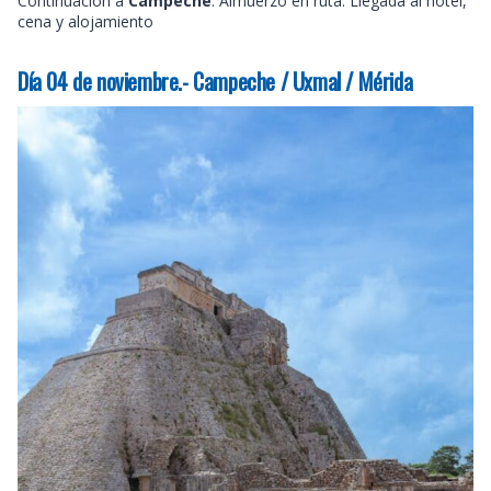
Continuación a
Campeche
. Almuerzo en ruta. Llegada al hotel,
cena y alojamiento
Día 04 de noviembre.- Campeche / Uxmal / Mérida