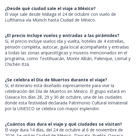
¿Desde qué ciudad sale el viaje a México?
El viaje sale desde Málaga el 24 de octubre con vuelo de
Lufthansa vía Múnich hasta Ciudad de México.
¿El precio incluye vuelos y entradas a las pirámides?
Sí, el precio incluye vuelos ida y vuelta, hoteles de 4 estrellas,
pensión completa, autocar, guía local acompañante y entradas
a todas las zonas arqueológicas y museos mencionados en el
programa, como Teotihuacán, Monte Albán, Palenque, Uxmal y
Chichén Itzá.
¿Se celebra el Día de Muertos durante el viaje?
Sí, el itinerario está diseñado expresamente para vivir la
celebración del Día de Muertos en México. El grupo estará en
Oaxaca los días 28, 29 y 30 de octubre, una de las ciudades
donde esta festividad declarada Patrimonio Cultural Inmaterial
por la UNESCO se celebra con mayor esplendor.
¿Cuántos días dura el viaje y qué ciudades se visitan?
El viaje dura 14 días, del 24 de octubre al 6 de noviembre de
2026. Se visitan Ciudad de México, Tlaxcala, Puebla, Oaxaca,