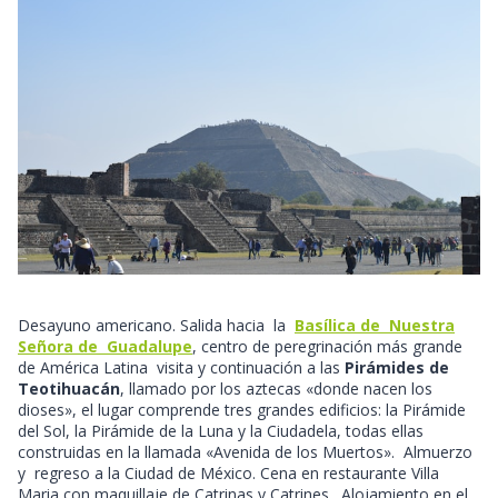
Desayuno americano. Salida hacia la
Basílica de Nuestra
Señora de Guadalupe
, centro de peregrinación más grande
de América Latina visita y continuación a las
Pirámides de
Teotihuacán
, llamado por los aztecas «donde nacen los
dioses», el lugar comprende tres grandes edificios: la Pirámide
del Sol, la Pirámide de la Luna y la Ciudadela, todas ellas
construidas en la llamada «Avenida de los Muertos». Almuerzo
y regreso a la Ciudad de México. Cena en restaurante Villa
Maria con maquillaje de Catrinas y Catrines. Alojamiento en el