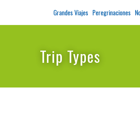
Grandes Viajes
Peregrinaciones
No
Trip Types