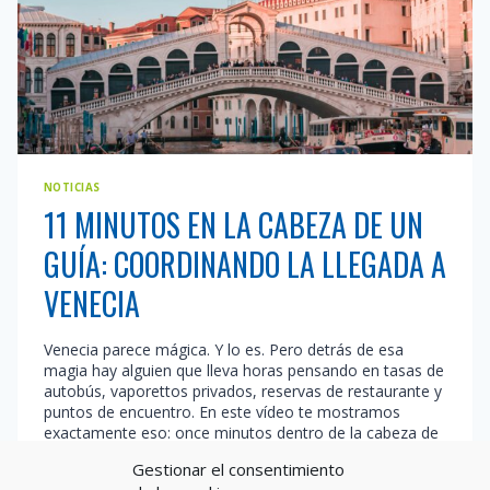
NOTICIAS
11 MINUTOS EN LA CABEZA DE UN
GUÍA: COORDINANDO LA LLEGADA A
VENECIA
Venecia parece mágica. Y lo es. Pero detrás de esa
magia hay alguien que lleva horas pensando en tasas de
autobús, vaporettos privados, reservas de restaurante y
puntos de encuentro. En este vídeo te mostramos
exactamente eso: once minutos dentro de la cabeza de
un guía profesional coordinando la llegada de un grupo
Gestionar el consentimiento
a la…