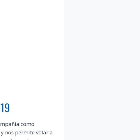
019
compañía como
 y nos permite volar a