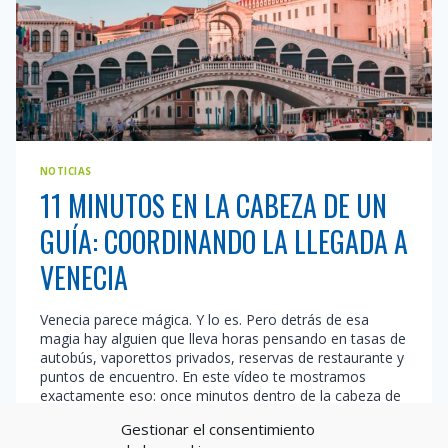
NOTICIAS
11 MINUTOS EN LA CABEZA DE UN
GUÍA: COORDINANDO LA LLEGADA A
VENECIA
Venecia parece mágica. Y lo es. Pero detrás de esa
magia hay alguien que lleva horas pensando en tasas de
autobús, vaporettos privados, reservas de restaurante y
puntos de encuentro. En este vídeo te mostramos
exactamente eso: once minutos dentro de la cabeza de
un guía profesional coordinando la llegada de un grupo
Gestionar el consentimiento
a la…