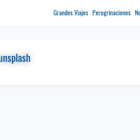
Grandes Viajes
Peregrinaciones
No
unsplash