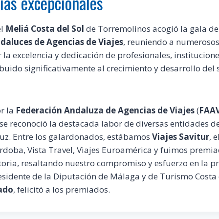
ias excepcionales
el
Meliá Costa del Sol
de Torremolinos acogió la gala de
ndaluces de Agencias de Viajes
, reuniendo a numerosos
 la excelencia y dedicación de profesionales, institucio
uido significativamente al crecimiento y desarrollo del s
r la
Federación Andaluza de Agencias de Viajes
(
FAA
se reconoció la destacada labor de diversas entidades de
luz. Entre los galardonados, estábamos
Viajes Savitur
, 
rdoba, Vista Travel, Viajes Euroamérica y fuimos premi
toria, resaltando nuestro compromiso y esfuerzo en la 
residente de la Diputación de Málaga y de Turismo Costa 
ado
, felicitó a los premiados.