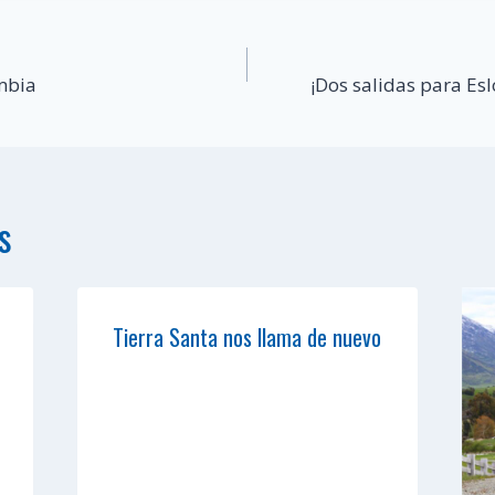
mbia
¡Dos salidas para Es
s
Tierra Santa nos llama de nuevo