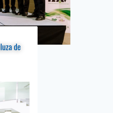
luza de