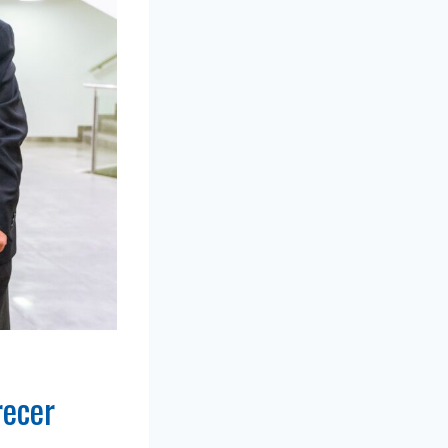
recer